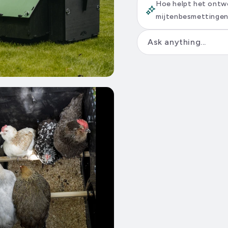
Hoe helpt het ontwe
mijtenbesmettinge