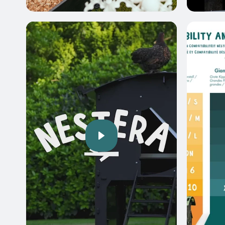
Video
afspelen