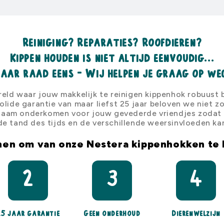
Reiniging? Reparaties? Roofdieren?
Kippen houden is niet altijd eenvoudig...
aar raad eens - Wij helpen je graag op we
eld waar jouw makkelijk te reinigen kippenhok robuust bl
olide garantie van maar liefst 25 jaar beloven we niet 
aam onderkomen voor jouw gevederde vriendjes zodat z
de tand des tijds en de verschillende weersinvloeden ka
nen om van onze Nestera kippenhokken te
2
3
4
25 jaar garantie
Geen onderhoud
Dierenwelzijn