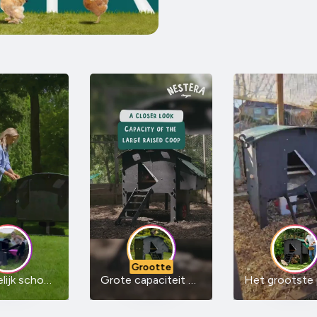
Grootte
Gemakkelijk schoon te maken
Grote capaciteit van de ren