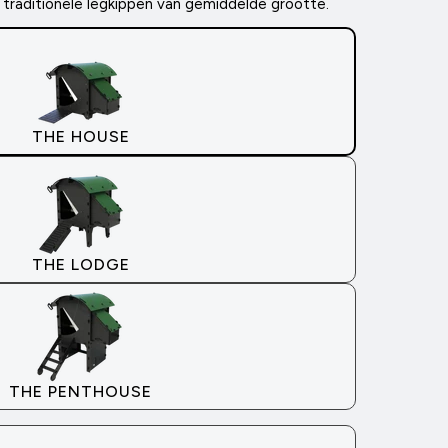
d traditionele legkippen van gemiddelde grootte.
THE HOUSE
THE LODGE
THE PENTHOUSE