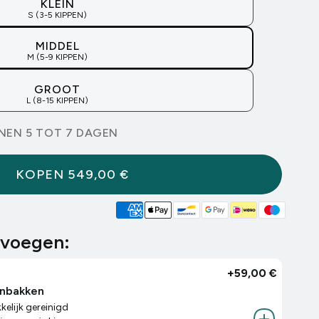
KLEIN
S (3-5 KIPPEN)
MIDDEL
M (5-9 KIPPEN)
GROOT
L (8-15 KIPPEN)
NNEN 5 TOT 7 DAGEN
KOPEN
549,00 €
evoegen:
+
59,00 €
enbakken
elijk gereinigd