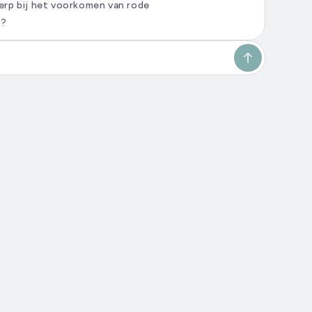
rp bij het voorkomen van rode
n?