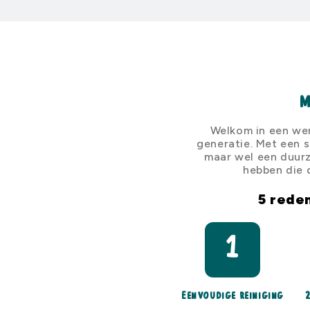
M
Welkom in een wer
generatie. Met een s
maar wel een duurz
hebben die 
5 rede
1
Eenvoudige reiniging