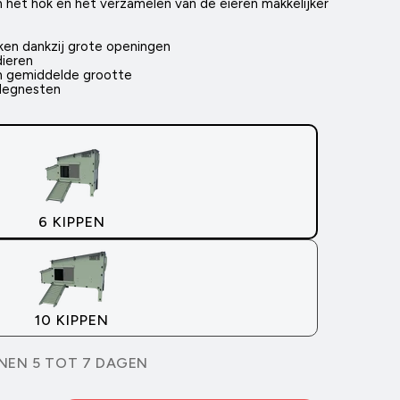
het hok en het verzamelen van de eieren makkelijker
ken dankzij grote openingen
dieren
an gemiddelde grootte
2 legnesten
6 KIPPEN
10 KIPPEN
NNEN 5 TOT 7 DAGEN