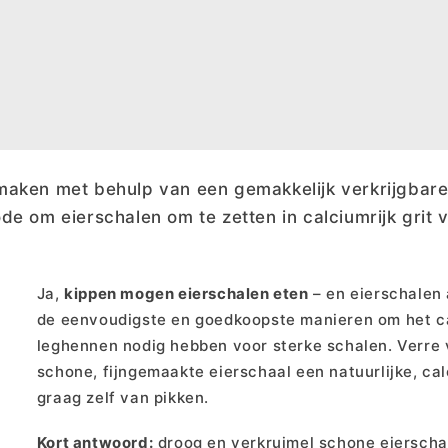
t maken met behulp van een gemakkelijk verkrijgbare
e om eierschalen om te zetten in calciumrijk grit 
Ja,
kippen mogen eierschalen eten
– en eierschalen 
de eenvoudigste en goedkoopste manieren om het ca
leghennen nodig hebben voor sterke schalen. Verre 
schone, fijngemaakte eierschaal een natuurlijke, cal
graag zelf van pikken.
Kort antwoord:
droog en verkruimel schone eierschal