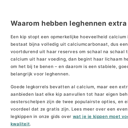
Waarom hebben leghennen extra 
Een kip stopt een opmerkelijke hoeveelheid calcium i
bestaat bijna volledig uit calciumcarbonaat, dus een
voortdurend uit haar reserves om schaal na schaal t
calcium uit haar voeding, dan begint haar lichaam he
om het bij te benen – en daarom is een stabiele, go
belangrijk voor leghennen.
Goede legkorrels bevatten al calcium, maar een extr
aanbieden laat elke kip aanvullen tot haar eigen beh
oesterschelpen zijn de twee populairste opties, en e
voordeel dat ze gratis zijn. Lees meer over een eve
legkippen in onze gids over
wat je je kippen moet v
kwaliteit
.