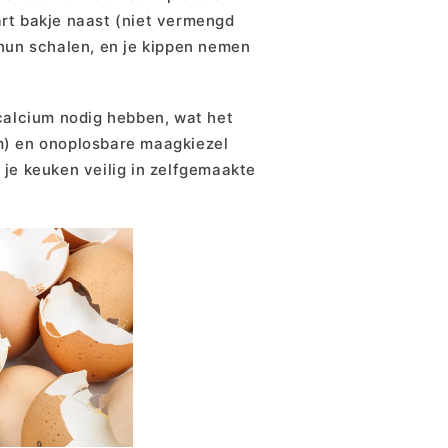
part bakje naast (niet vermengd
hun schalen, en je kippen nemen
calcium nodig hebben, wat het
um) en onoplosbare maagkiezel
t je keuken veilig in zelfgemaakte