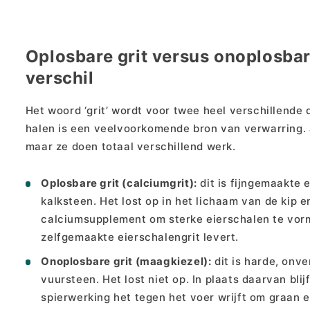
Oplosbare grit versus onoplosbare
verschil
Het woord ‘grit’ wordt voor twee heel verschillende 
halen is een veelvoorkomende bron van verwarring. J
maar ze doen totaal verschillend werk.
Oplosbare grit (calciumgrit):
dit is fijngemaakte 
kalksteen. Het lost op in het lichaam van de kip
calciumsupplement om sterke eierschalen te vorme
zelfgemaakte eierschalengrit levert.
Onoplosbare grit (maagkiezel):
dit is harde, onv
vuursteen. Het lost niet op. In plaats daarvan bli
spierwerking het tegen het voer wrijft om graan e