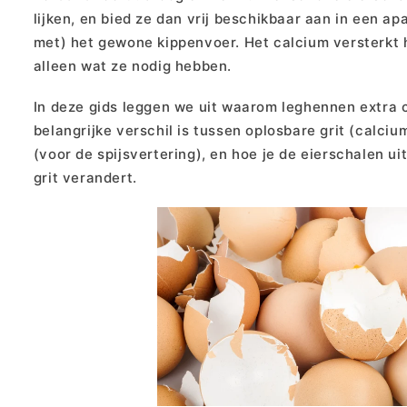
lijken, en bied ze dan vrij beschikbaar aan in een a
met) het gewone kippenvoer. Het calcium versterkt 
alleen wat ze nodig hebben.
In deze gids leggen we uit waarom leghennen extra 
belangrijke verschil is tussen oplosbare grit (calci
(voor de spijsvertering), en hoe je de eierschalen ui
grit verandert.