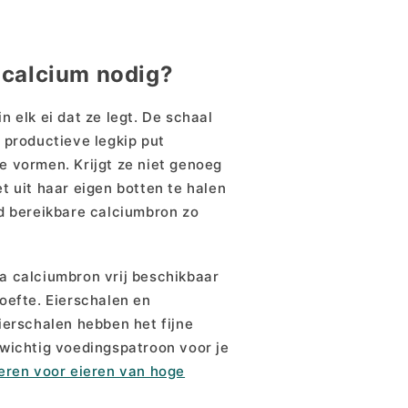
calcium nodig?
n elk ei dat ze legt. De schaal
 productieve legkip put
e vormen. Krijgt ze niet genoeg
t uit haar eigen botten te halen
ed bereikbare calciumbron zo
a calciumbron vrij beschikbaar
oefte. Eierschalen en
ierschalen hebben het fijne
nwichtig voedingspatroon voor je
oeren voor eieren van hoge