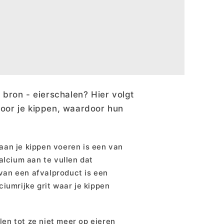
 bron - eierschalen? Hier volgt
voor je kippen, waardoor hun
aan je kippen voeren is een van
lcium aan te vullen dat
van een afvalproduct is een
ciumrijke grit waar je kippen
en tot ze niet meer op eieren