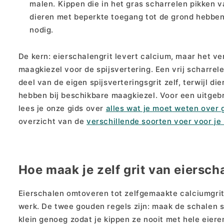
malen. Kippen die in het gras scharrelen pikken v
dieren met beperkte toegang tot de grond hebben
nodig.
De kern: eierschalengrit levert calcium, maar het v
maagkiezel voor de spijsvertering. Een vrij scharrel
deel van de eigen spijsverteringsgrit zelf, terwijl d
hebben bij beschikbare maagkiezel. Voor een uitgebr
lees je onze gids over
alles wat je moet weten over
overzicht van de
verschillende soorten voer voor je
Hoe maak je zelf grit van eiersch
Eierschalen omtoveren tot zelfgemaakte calciumgri
werk. De twee gouden regels zijn: maak de schalen 
klein genoeg zodat je kippen ze nooit met hele eiere